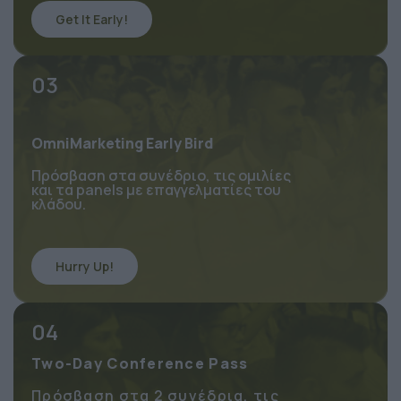
Get It Early!
03
OmniMarketing Early Bird
Πρόσβαση στα συνέδριο, τις ομιλίες 
και τα panels με επαγγελματίες του 
κλάδου.
Hurry Up!
04
Two-Day Conference Pass