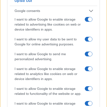
Opted Out
Dimitris Papastergiou
Google consents
Minister of Digital Governance
Hellenic Republic
I want to allow Google to enable storage
related to advertising like cookies on web or
Alexandra Palli
device identifiers in apps.
Deputy Regional Governor for
Entrepreneurship & European
I want to allow my user data to be sent to
Programming in Attica
Google for online advertising purposes.
Attica Region
I want to allow Google to send me
personalized advertising.
I want to allow Google to enable storage
related to analytics like cookies on web or
device identifiers in apps.
I want to allow Google to enable storage
related to functionality of the website or app.
I want to allow Google to enable storage