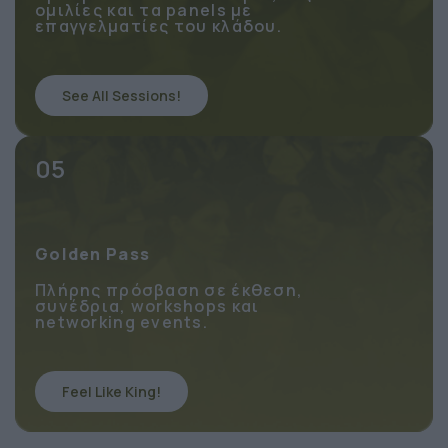
Πρόσβαση στα 2 συνέδρια, τις
ομιλίες και τα panels με
επαγγελματίες του κλάδου.
See All Sessions!
05
Golden Pass
Πλήρης πρόσβαση σε έκθεση,
συνέδρια, workshops και
networking events.
Feel Like King!