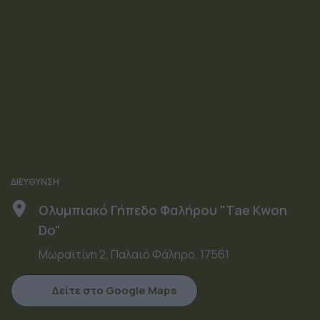
ΔΙΕΥΘΥΝΣΗ
Ολυμπιακό Γήπεδο Φαλήρου "Tae Kwon
Do"
Μωραϊτίνη 2, Παλαιό Φάληρο, 17561
Δείτε στο Google Maps