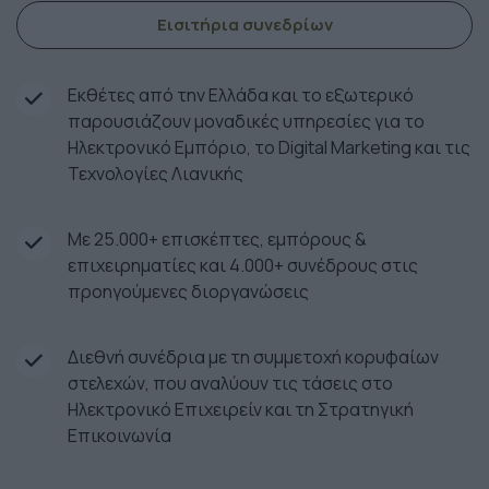
Εισιτήρια συνεδρίων
Εκθέτες από την Ελλάδα και το εξωτερικό
παρουσιάζουν μοναδικές υπηρεσίες για το
Ηλεκτρονικό Εμπόριο, το Digital Marketing και τις
Τεχνολογίες Λιανικής
Με 25.000+ επισκέπτες, εμπόρους &
επιχειρηματίες και 4.000+ συνέδρους στις
προηγούμενες διοργανώσεις
Διεθνή συνέδρια με τη συμμετοχή κορυφαίων
στελεχών, που αναλύουν τις τάσεις στο
Ηλεκτρονικό Επιχειρείν και τη Στρατηγική
Επικοινωνία