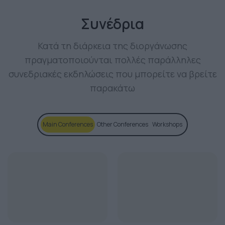
Συνέδρια
Κατά τη διάρκεια της διοργάνωσης
πραγματοποιούνται πολλές παράλληλες
συνεδριακές εκδηλώσεις που μπορείτε να βρείτε
παρακάτω
Main Conferences
Other Conferences
Workshops