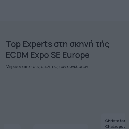
Τop Εxperts στη σκηνή τής
ECDM Expo SE Europe
Μερικοί από τους ομιλητές των συνεδρίων
Christoforo