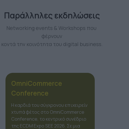
Παράλληλες εκδηλώσεις
Networking events & Workshops που 
φέρνουν
κοντά την κοινότητα του digital business.
OmiMarketing
Conference
Το marketing δεν είναι πια μια
γραμμική διαδικασία, αλλά ένα
οικοσύστημα από χιλιάδες
δεδομένα. Στο πλαίσιο της ECDM