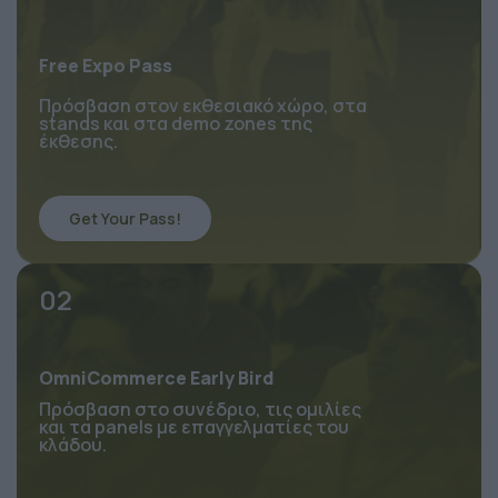
Free Expo Pass
Πρόσβαση στον εκθεσιακό χώρο, στα 
stands και στα demo zones της 
έκθεσης.
Get Your Pass!
02
OmniCommerce Early Bird
Πρόσβαση στο συνέδριο, τις ομιλίες 
και τα panels με επαγγελματίες του 
κλάδου.