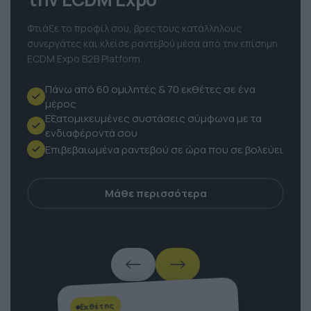
την ECDM Expo
Φτιάξε το προφίλ σου, βρες τους κατάλληλους
συνεργάτες και κλείσε ραντεβού μέσα από την επίσημη
ECDM Expo B2B Platform.
Πάνω από 60 ομιλητές & 70 εκθέτες σε ένα
μέρος
Εξατομικευμένες συστάσεις σύμφωνα με τα
ενδιαφέροντά σου
Επιβεβαιωμένα ραντεβού σε ώρα που σε βολεύει
Μάθε περισσότερα