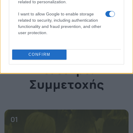
related to personalization.
I want to allow Google to enable storage
* invited
related to security, including authentication
functionality and fraud prevention, and other
user protection.
Δείτε το OmniCommerce Conference
CONFIRM
Εισιτήρια
Συμμετοχής
01