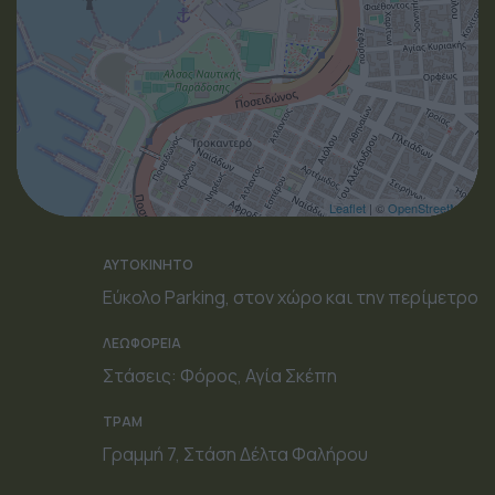
Leaflet
| ©
OpenStreetMap
ΑΥΤΟΚΙΝΗΤΟ
Εύκολο Parking, στον χώρο και την περίμετρο
ΛΕΩΦΟΡΕΙΑ
Στάσεις: Φόρος, Αγία Σκέπη
ΤΡΑΜ
Γραμμή 7, Στάση Δέλτα Φαλήρου