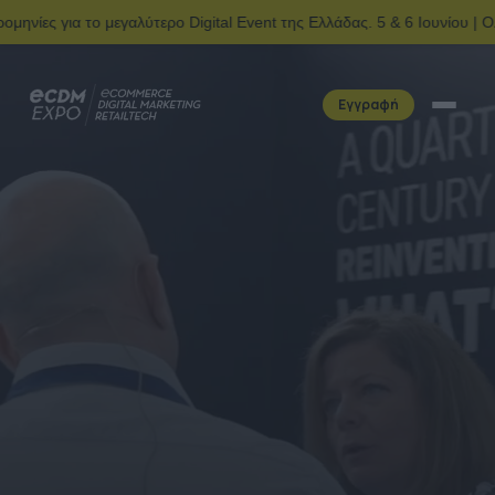
εγαλύτερο Digital Event της Ελλάδας. 5 & 6 Ιουνίου | Ολυμπιακό Kέν
Εγγραφή