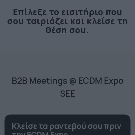
Επίλεξε το εισιτήριο που
σου ταιριάζει και κλείσε τη
θέση σου.
B2B Meetings @ ECDM Expo
SEE
Κλείσε τα ραντεβού σου πριν