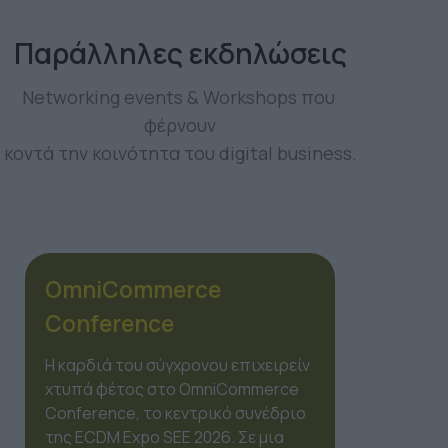
Παράλληλες εκδηλώσεις
Networking events & Workshops που 
φέρνουν
κοντά την κοινότητα του digital business.
OmiMarketing
Conference
Το marketing δεν είναι πια μια
γραμμική διαδικασία, αλλά ένα
οικοσύστημα από χιλιάδες
δεδομένα. Στο πλαίσιο της ECDM