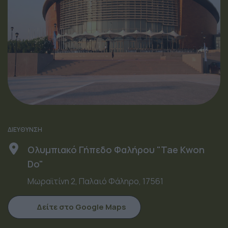
ΔΙΕΥΘΥΝΣΗ
Ολυμπιακό Γήπεδο Φαλήρου "Tae Kwon
Do"
Μωραϊτίνη 2, Παλαιό Φάληρο, 17561
Δείτε στο Google Maps