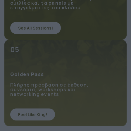
Πρόσβαση στα 2 συνέδρια, τις
ομιλίες και τα panels με
επαγγελματίες του κλάδου.
See All Sessions!
05
Golden Pass
Πλήρης πρόσβαση σε έκθεση,
συνέδρια, workshops και
networking events.
Feel Like King!