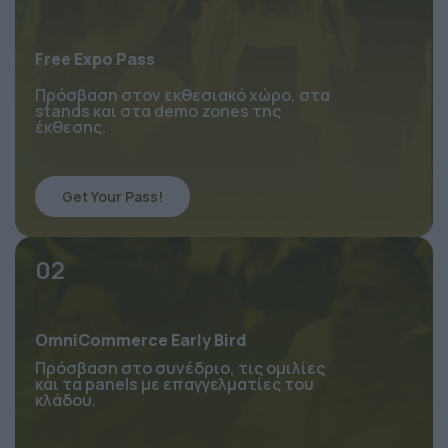
Free Expo Pass
Πρόσβαση στον εκθεσιακό χώρο, στα 
stands και στα demo zones της 
έκθεσης.
Get Your Pass!
02
OmniCommerce Early Bird
Πρόσβαση στο συνέδριο, τις ομιλίες 
και τα panels με επαγγελματίες του 
κλάδου.