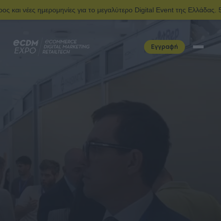
 για το μεγαλύτερο Digital Event της Ελλάδας. 5 & 6 Ιουνίου | Ολυμ
Εγγραφή