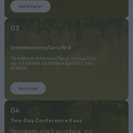
Get It Early!
03
OmniMarketing Early Bird
Πρόσβαση στα συνέδριο, τις ομιλίες 
και τα panels με επαγγελματίες του 
κλάδου.
Hurry Up!
04
Two-Day Conference Pass