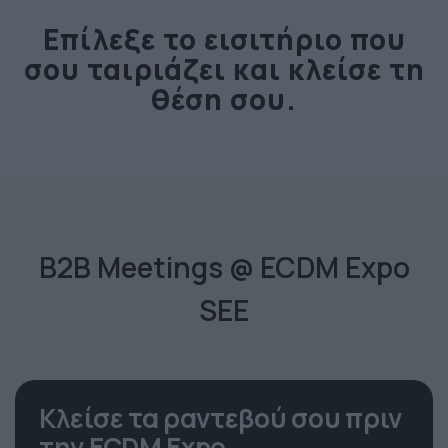
Επίλεξε το εισιτήριο που
σου ταιριάζει και κλείσε τη
θέση σου.
B2B Meetings @ ECDM Expo
SEE
Κλείσε τα ραντεβού σου πριν