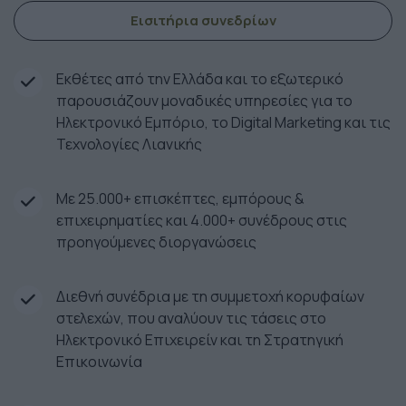
Εισιτήρια συνεδρίων
Εκθέτες από την Ελλάδα και το εξωτερικό
παρουσιάζουν μοναδικές υπηρεσίες για το
Ηλεκτρονικό Εμπόριο, το Digital Marketing και τις
Τεχνολογίες Λιανικής
Με 25.000+ επισκέπτες, εμπόρους &
επιχειρηματίες και 4.000+ συνέδρους στις
προηγούμενες διοργανώσεις
Διεθνή συνέδρια με τη συμμετοχή κορυφαίων
στελεχών, που αναλύουν τις τάσεις στο
Ηλεκτρονικό Επιχειρείν και τη Στρατηγική
Επικοινωνία