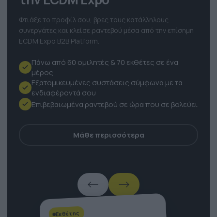
την ECDM Expo
Φτιάξε το προφίλ σου, βρες τους κατάλληλους
συνεργάτες και κλείσε ραντεβού μέσα από την επίσημη
ECDM Expo B2B Platform.
Πάνω από 60 ομιλητές & 70 εκθέτες σε ένα
μέρος
Εξατομικευμένες συστάσεις σύμφωνα με τα
ενδιαφέροντά σου
Επιβεβαιωμένα ραντεβού σε ώρα που σε βολεύει
Μάθε περισσότερα