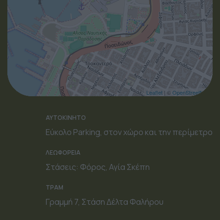
Leaflet
| ©
OpenStreetMap
ΑΥΤΟΚΙΝΗΤΟ
Εύκολο Parking, στον χώρο και την περίμετρο
ΛΕΩΦΟΡΕΙΑ
Στάσεις: Φόρος, Αγία Σκέπη
ΤΡΑΜ
Γραμμή 7, Στάση Δέλτα Φαλήρου