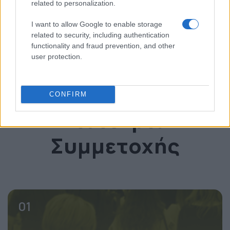
related to personalization.
I want to allow Google to enable storage
* invited
related to security, including authentication
functionality and fraud prevention, and other
user protection.
Δείτε το OmniCommerce Conference
CONFIRM
Εισιτήρια
Συμμετοχής
01