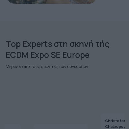
Τop Εxperts στη σκηνή τής
ECDM Expo SE Europe
Μερικοί από τους ομιλητές των συνεδρίων
Christoforo