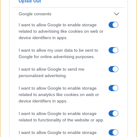
Opted Out
Dimitris Papastergiou
Google consents
Minister of Digital Governance
Hellenic Republic
I want to allow Google to enable storage
related to advertising like cookies on web or
Alexandra Palli
device identifiers in apps.
Deputy Regional Governor for
Entrepreneurship & European
I want to allow my user data to be sent to
Programming in Attica
Google for online advertising purposes.
Attica Region
I want to allow Google to send me
personalized advertising.
I want to allow Google to enable storage
related to analytics like cookies on web or
device identifiers in apps.
I want to allow Google to enable storage
related to functionality of the website or app.
I want to allow Google to enable storage