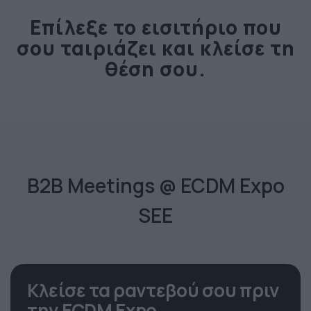
Επίλεξε το εισιτήριο που
σου ταιριάζει και κλείσε τη
θέση σου.
B2B Meetings @ ECDM Expo
SEE
Κλείσε τα ραντεβού σου πριν