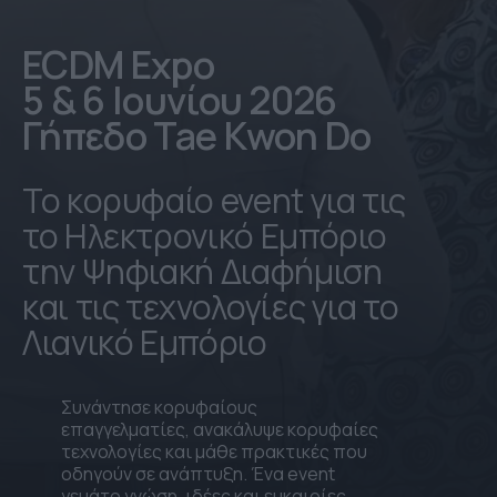
ECDM Expo
5 & 6 Ιουνίου 2026
Γήπεδο Tae Kwon Do
Το κορυφαίο event για τις
το Ηλεκτρονικό Εμπόριο
την Ψηφιακή Διαφήμιση
και τις τεχνολογίες για το
Λιανικό Εμπόριο
Συνάντησε κορυφαίους
επαγγελματίες, ανακάλυψε κορυφαίες
τεχνολογίες και μάθε πρακτικές που
οδηγούν σε ανάπτυξη. Ένα event
γεμάτο γνώση, ιδέες και ευκαιρίες