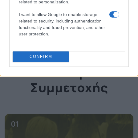
related to personalization.
I want to allow Google to enable storage
* invited
related to security, including authentication
functionality and fraud prevention, and other
user protection.
Δείτε το OmniCommerce Conference
CONFIRM
Εισιτήρια
Συμμετοχής
01