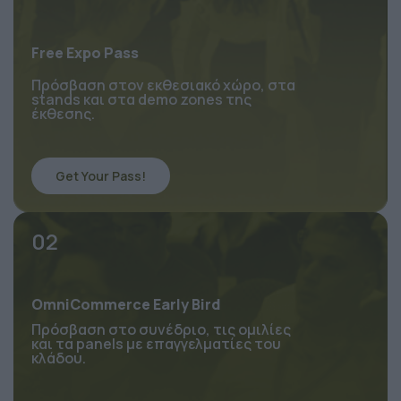
Free Expo Pass
Πρόσβαση στον εκθεσιακό χώρο, στα 
stands και στα demo zones της 
έκθεσης.
Get Your Pass!
02
OmniCommerce Early Bird
Πρόσβαση στο συνέδριο, τις ομιλίες 
και τα panels με επαγγελματίες του 
κλάδου.