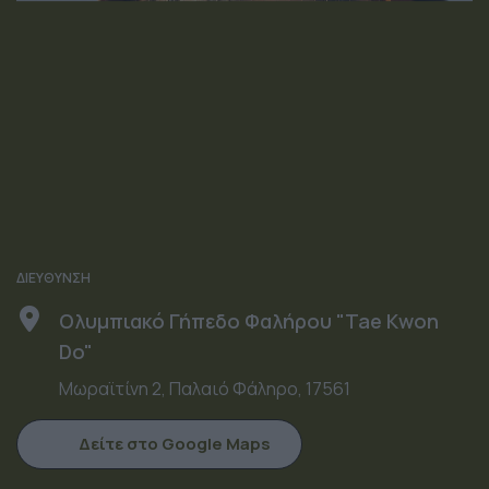
ΔΙΕΥΘΥΝΣΗ
Ολυμπιακό Γήπεδο Φαλήρου "Tae Kwon
Do"
Μωραϊτίνη 2, Παλαιό Φάληρο, 17561
Δείτε στο Google Maps