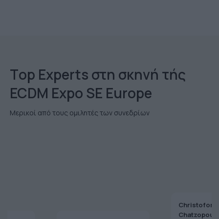
Τop Εxperts στη σκηνή τής
ECDM Expo SE Europe
Μερικοί από τους ομιλητές των συνεδρίων
Christoforo