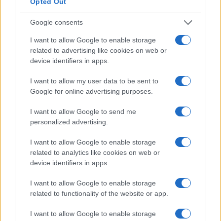
Opted Out
Dimitris Papastergiou
Google consents
Minister of Digital Governance
Hellenic Republic
I want to allow Google to enable storage
related to advertising like cookies on web or
Alexandra Palli
device identifiers in apps.
Deputy Regional Governor for
Entrepreneurship & European
I want to allow my user data to be sent to
Programming in Attica
Google for online advertising purposes.
Attica Region
I want to allow Google to send me
personalized advertising.
I want to allow Google to enable storage
related to analytics like cookies on web or
device identifiers in apps.
I want to allow Google to enable storage
related to functionality of the website or app.
I want to allow Google to enable storage