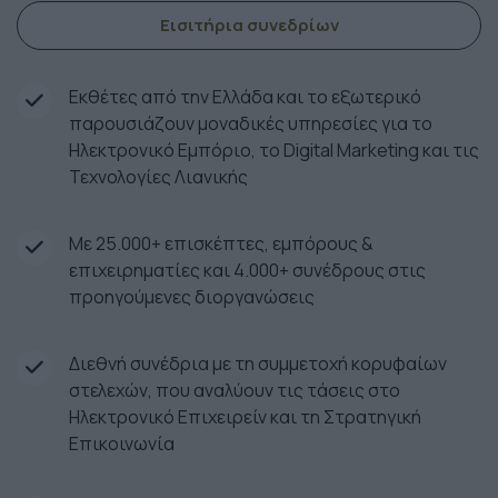
Εισιτήρια συνεδρίων
Εκθέτες από την Ελλάδα και το εξωτερικό
παρουσιάζουν μοναδικές υπηρεσίες για το
Ηλεκτρονικό Εμπόριο, το Digital Marketing και τις
Τεχνολογίες Λιανικής
Με 25.000+ επισκέπτες, εμπόρους &
επιχειρηματίες και 4.000+ συνέδρους στις
προηγούμενες διοργανώσεις
Διεθνή συνέδρια με τη συμμετοχή κορυφαίων
στελεχών, που αναλύουν τις τάσεις στο
Ηλεκτρονικό Επιχειρείν και τη Στρατηγική
Επικοινωνία