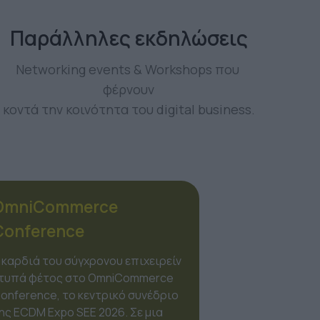
Παράλληλες εκδηλώσεις
Networking events & Workshops που 
φέρνουν
κοντά την κοινότητα του digital business.
OmiMarketing
Conference
Το marketing δεν είναι πια μια
γραμμική διαδικασία, αλλά ένα
οικοσύστημα από χιλιάδες
δεδομένα. Στο πλαίσιο της ECDM