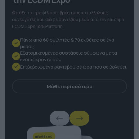
την ECDM Expo
Φτιάξε το προφίλ σου, βρες τους κατάλληλους
συνεργάτες και κλείσε ραντεβού μέσα από την επίσημη
ECDM Expo B2B Platform.
Πάνω από 60 ομιλητές & 70 εκθέτες σε ένα
μέρος
Εξατομικευμένες συστάσεις σύμφωνα με τα
ενδιαφέροντά σου
Επιβεβαιωμένα ραντεβού σε ώρα που σε βολεύει
Μάθε περισσότερα