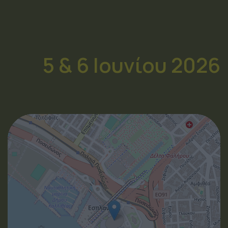
5 & 6 Ιουνίου 2026