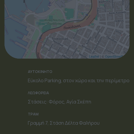
Leaflet
| ©
OpenStreetMap
ΑΥΤΟΚΙΝΗΤΟ
Εύκολο Parking, στον χώρο και την περίμετρο
ΛΕΩΦΟΡΕΙΑ
Στάσεις: Φόρος, Αγία Σκέπη
ΤΡΑΜ
Γραμμή 7, Στάση Δέλτα Φαλήρου