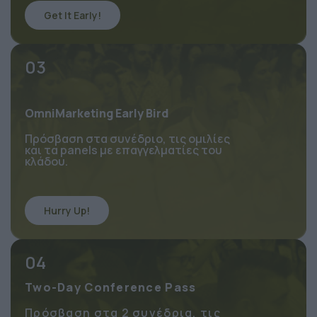
Get It Early!
03
OmniMarketing Early Bird
Πρόσβαση στα συνέδριο, τις ομιλίες 
και τα panels με επαγγελματίες του 
κλάδου.
Hurry Up!
04
Two-Day Conference Pass