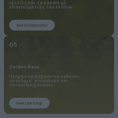
Πρόσβαση στα 2 συνέδρια, τις
ομιλίες και τα panels με
επαγγελματίες του κλάδου.
See All Sessions!
05
Golden Pass
Πλήρης πρόσβαση σε έκθεση,
συνέδρια, workshops και
networking events.
Feel Like King!